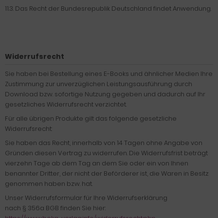
11.3. Das Recht der Bundesrepublik Deutschland findet Anwendung.
Widerrufsrecht
Sie haben bei Bestellung eines E-Books und ähnlicher Medien Ihre
Zustimmung zur unverzüglichen Leistungsausführung durch
Download bzw. sofortige Nutzung gegeben und dadurch auf Ihr
gesetzliches Widerrufsrecht verzichtet.
Für alle übrigen Produkte gilt das folgende gesetzliche
Widerrufsrecht:
Sie haben das Recht, innerhalb von 14 Tagen ohne Angabe von
Gründen diesen Vertrag zu widerrufen. Die Widerrufsfrist beträgt
vierzehn Tage ab dem Tag an dem Sie oder ein von Ihnen
benannter Dritter, der nicht der Beförderer ist, die Waren in Besitz
genommen haben bzw. hat.
Unser Widerrufsformular für Ihre Widerrufserklärung
nach § 356a BGB finden Sie hier: