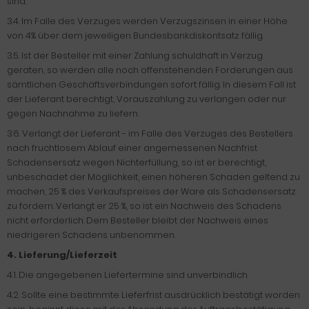
sind.
3.4. Im Falle des Verzuges werden Verzugszinsen in einer Höhe
von 4% über dem jeweiligen Bundesbankdiskontsatz fällig.
3.5. Ist der Besteller mit einer Zahlung schuldhaft in Verzug
geraten, so werden alle noch offenstehenden Forderungen aus
sämtlichen Geschäftsverbindungen sofort fällig. In diesem Fall ist
der Lieferant berechtigt, Vorauszahlung zu verlangen oder nur
gegen Nachnahme zu liefern.
3.6. Verlangt der Lieferant - im Falle des Verzuges des Bestellers
nach fruchtlosem Ablauf einer angemessenen Nachfrist
Schadensersatz wegen Nichterfüllung, so ist er berechtigt,
unbeschadet der Möglichkeit, einen höheren Schaden geltend zu
machen, 25 % des Verkaufspreises der Ware als Schadensersatz
zu fordern. Verlangt er 25 %, so ist ein Nachweis des Schadens
nicht erforderlich. Dem Besteller bleibt der Nachweis eines
niedrigeren Schadens unbenommen.
4. Lieferung/Lieferzeit
4.1. Die angegebenen Liefertermine sind unverbindlich.
4.2. Sollte eine bestimmte Lieferfrist ausdrücklich bestätigt worden