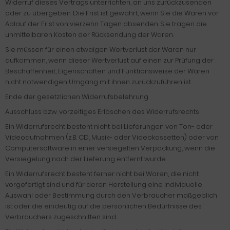
Widerruf dieses Vertrags unterrichten, an uns zurückzusenden
oder zu übergeben. Die Frist ist gewahrt, wenn Sie die Waren vor
Ablauf der Frist von vierzehn Tagen absenden. Sie tragen die
unmittelbaren Kosten der Rücksendung der Waren.
Sie müssen für einen etwaigen Wertverlust der Waren nur
aufkommen, wenn dieser Wertverlust auf einen zur Prüfung der
Beschaffenheit, Eigenschaften und Funktionsweise der Waren
nicht notwendigen Umgang mit ihnen zurückzuführen ist.
Ende der gesetzlichen Widerrufsbelehrung
Ausschluss bzw. vorzeitiges Erlöschen des Widerrufsrechts
Ein Widerrufsrecht besteht nicht bei Lieferungen von Ton- oder
Videoaufnahmen (z.B. CD, Musik- oder Videokassetten) oder von
Computersoftware in einer versiegelten Verpackung, wenn die
Versiegelung nach der Lieferung entfernt wurde.
Ein Widerrufsrecht besteht ferner nicht bei Waren, die nicht
vorgefertigt sind und für deren Herstellung eine individuelle
Auswahl oder Bestimmung durch den Verbraucher maßgeblich
ist oder die eindeutig auf die persönlichen Bedürfnisse des
Verbrauchers zugeschnitten sind.