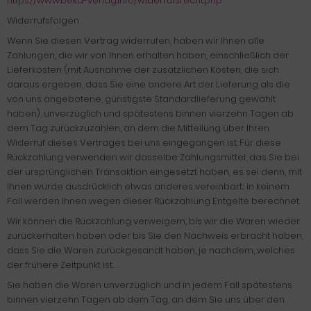
https://www.beka-verlag.info/widerrufsrecht.php
Widerrufsfolgen
Wenn Sie diesen Vertrag widerrufen, haben wir Ihnen alle
Zahlungen, die wir von Ihnen erhalten haben, einschließlich der
Lieferkosten (mit Ausnahme der zusätzlichen Kosten, die sich
daraus ergeben, dass Sie eine andere Art der Lieferung als die
von uns angebotene, günstigste Standardlieferung gewählt
haben), unverzüglich und spätestens binnen vierzehn Tagen ab
dem Tag zurückzuzahlen, an dem die Mitteilung über Ihren
Widerruf dieses Vertrages bei uns eingegangen ist. Für diese
Rückzahlung verwenden wir dasselbe Zahlungsmittel, das Sie bei
der ursprünglichen Transaktion eingesetzt haben, es sei denn, mit
Ihnen wurde ausdrücklich etwas anderes vereinbart; in keinem
Fall werden Ihnen wegen dieser Rückzahlung Entgelte berechnet.
Wir können die Rückzahlung verweigern, bis wir die Waren wieder
zurückerhalten haben oder bis Sie den Nachweis erbracht haben,
dass Sie die Waren zurückgesandt haben, je nachdem, welches
der frühere Zeitpunkt ist.
Sie haben die Waren unverzüglich und in jedem Fall spätestens
binnen vierzehn Tagen ab dem Tag, an dem Sie uns über den