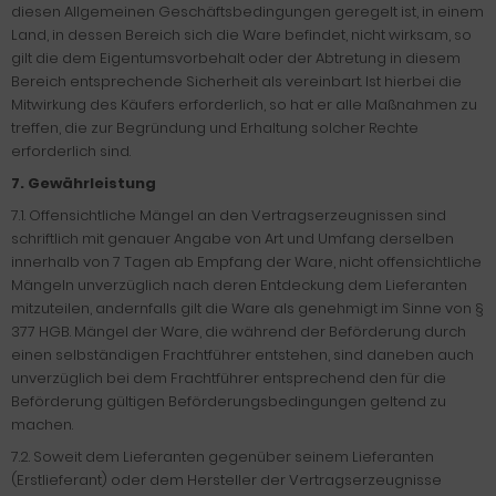
diesen Allgemeinen Geschäftsbedingungen geregelt ist, in einem
Land, in dessen Bereich sich die Ware befindet, nicht wirksam, so
gilt die dem Eigentumsvorbehalt oder der Abtretung in diesem
Bereich entsprechende Sicherheit als vereinbart. Ist hierbei die
Mitwirkung des Käufers erforderlich, so hat er alle Maßnahmen zu
treffen, die zur Begründung und Erhaltung solcher Rechte
erforderlich sind.
7. Gewährleistung
7.1. Offensichtliche Mängel an den Vertragserzeugnissen sind
schriftlich mit genauer Angabe von Art und Umfang derselben
innerhalb von 7 Tagen ab Empfang der Ware, nicht offensichtliche
Mängeln unverzüglich nach deren Entdeckung dem Lieferanten
mitzuteilen, andernfalls gilt die Ware als genehmigt im Sinne von §
377 HGB. Mängel der Ware, die während der Beförderung durch
einen selbständigen Frachtführer entstehen, sind daneben auch
unverzüglich bei dem Frachtführer entsprechend den für die
Beförderung gültigen Beförderungsbedingungen geltend zu
machen.
7.2. Soweit dem Lieferanten gegenüber seinem Lieferanten
(Erstlieferant) oder dem Hersteller der Vertragserzeugnisse