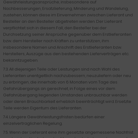
Gewährleistungsansprüche, insbesondere auf
Nachbesserungen, Ersatzlieferung, Minderung und Wandelung,
zustehen, können diese im Einvernehmen zwischen Lieferant und
Besteller an den Besteller abgetreten werden. Der Lieferant
verpflichtet sich in diesem Fall, den Bestel1er bei der
Durchsetzung seiner Ansprüche gegenüber dem Erstlieferanten
bzw. dem Hersteller nach Kräften zu unterstützen, ihm
insbesondere Namen und Anschrift des Erstlieferanten bzw.
Herstellers, Auszüge aus den bestehenden Lieferverträgen etc.
bekanntzugeben.
7.3. All diejenigen Teile oder Leistungen sind nach Wahl des
Lieferanten unentgeltlich nachzubessern, neuzuliefern oder neu
zu erbringen, die innerhalb von 6 Monaten vom Tage des
Gefahrübergangs an gerechnet, in Folge eines vor dem
Gefahrübergang liegenden Umstandes unbrauchbar werden
oder deren Brauchbarkeit erheblich beeinträchtigt wird. Ersetzte
Teile werden Eigentum des Lieferanten.
7.4. Längere Gewährleistungsfristen bedürfen einer
einzelvertraglichen Regelung.
7.5. Wenn der Lieferant eine ihm gesetzte angemessene Nachfrist