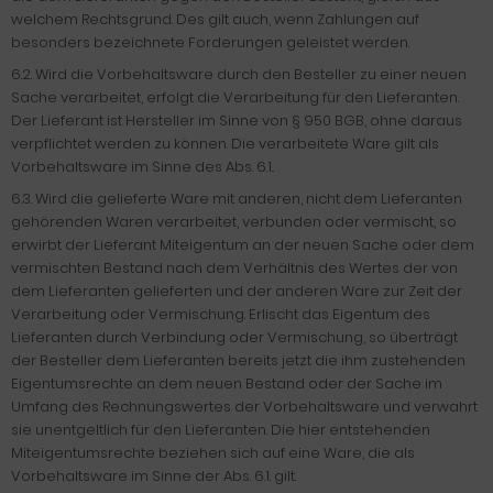
welchem Rechtsgrund. Des gilt auch, wenn Zahlungen auf
besonders bezeichnete Forderungen geleistet werden.
6.2. Wird die Vorbehaltsware durch den Besteller zu einer neuen
Sache verarbeitet, erfolgt die Verarbeitung für den Lieferanten.
Der Lieferant ist Hersteller im Sinne von § 950 BGB, ohne daraus
verpflichtet werden zu können. Die verarbeitete Ware gilt als
Vorbehaltsware im Sinne des Abs. 6.1..
6.3. Wird die gelieferte Ware mit anderen, nicht dem Lieferanten
gehörenden Waren verarbeitet, verbunden oder vermischt, so
erwirbt der Lieferant Miteigentum an der neuen Sache oder dem
vermischten Bestand nach dem Verhältnis des Wertes der von
dem Lieferanten gelieferten und der anderen Ware zur Zeit der
Verarbeitung oder Vermischung. Erlischt das Eigentum des
Lieferanten durch Verbindung oder Vermischung, so überträgt
der Besteller dem Lieferanten bereits jetzt die ihm zustehenden
Eigentumsrechte an dem neuen Bestand oder der Sache im
Umfang des Rechnungswertes der Vorbehaltsware und verwahrt
sie unentgeltlich für den Lieferanten. Die hier entstehenden
Miteigentumsrechte beziehen sich auf eine Ware, die als
Vorbehaltsware im Sinne der Abs. 6.1. gilt.