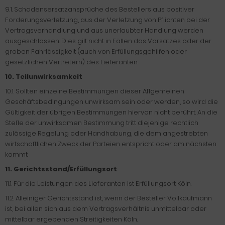
9.1. Schadensersatzansprüche des Bestellers aus positiver
Forderungsverletzung, aus der Verletzung von Pflichten bei der
Vertragsverhandlung und aus unerlaubter Handlung werden
ausgeschlossen. Dies gilt nicht in Fällen das Vorsatzes oder der
groben Fahrlässigkeit (auch von Erfüllungsgehilfen oder
gesetzlichen Vertretern) des Lieferanten.
10. Teilunwirksamkeit
10.1. Sollten einzelne Bestimmungen dieser Al1gemeinen
Geschäftsbedingungen unwirksam sein oder werden, so wird die
Gültigkeit der übrigen Bestimmungen hiervon nicht berührt. An die
Stel1e der unwirksamen Bestimmung tritt diejenige rechtlich
zulässige Regelung oder Handhabung, die dem angestrebten
wirtschaftlichen Zweck der Parteien entspricht oder am nächsten
kommt.
11. Gerichtsstand/Erfüllungsort
11.1. Für die Leistungen des Lieferanten ist Erfüllungsort Köln.
11.2. Alleiniger Gerichtsstand ist, wenn der Besteller Vollkaufmann
ist, bei allen sich aus dem Vertragsverhältnis unmittelbar oder
mittelbar ergebenden Streitigkeiten Köln.