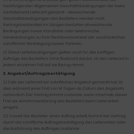
nachfolgenden Allgemeinen Geschäftsbedingungen der beka
nachstehend Lieferant genannt -. Abweichende
Geschäftsbedingungen des Bestellers werden nicht
Vertragsbestandteil. Im Übrigen bedürfen abweichende
Bedingungen sowie mündliche oder telefonische
Vereinbarungen zu ihrer Rechtswirksamkeit der ausdrücklichen
schriftlichen Bestätigung beider Parteien.
1.2. Diese Lieferbedingungen gelten auch für alle künftigen
Aufträge des Bestellers ohne Rücksicht darauf, ob der Lieferant in
jedem einzelnen Fall auf sie Bezug nimmt.
2.
Angebot/Auftragsbestätigung
2.1. Falls der Lieferant ein schriftliches Angebot gemacht hat, ist
dies während einer Frist von 14 Tagen ab Datum des Angebots
verbindlich. Der Vertrag kommt zustande, wenn innerhalb dieser
Frist die Annahmeerklärung des Bestellers beim Lieferanten
eingeht.
2.2. Soweit der Besteller einen Auftrag erteilt, kommt der Vertrag
durch die schriftliche Auftragsbestätigung des Lieferanten oder
die Ausführung des Auftrages zustande.