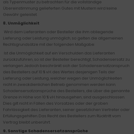
als Typenmuster zu betrachten: für die vollständige
Übereinstimmung gelieferten Gutes mit Mustern wird keine
Gewähr geleistet.
8. Unmöglichkeit
Wird dem Lieferanten oder Besteller die ihm obliegende
Lieferung oder Leistung unmöglich, so gelten die allgemeinen
Rechtsgrundsätze mit der folgenden Maßgabe:
Ist die Unmöglichkeit auf ein Verschulden das Lieferanten
zurückzuführen, so ist der Besteller berechtigt, Schadensersatz zu
verlangen. Jedoch beschränkt sich der Schadensersatzanspruch
des Bestellers auf 10 % v.H. des Wertes desjenigen Teils der
Lieferung oder Leistung, welcher wegen der Unmöglichkeiten
nicht in zweckdienlichen Betrieb genommen werden kann.
Schadensersatzansprüche des Bestellers, die über die genannte
Grenze in Höhe von 10 % v.H. hinausgehen, sind ausgeschlossen.
Dies gilt nicht in Fällen des Vorsatzes oder der groben
Fahrlässigkeit des Lieferanten, seiner gesetzlichen Vertreter oder
Erfüllungsgehilfen. Das Recht des Bestellers zum Rücktritt vom
Vertrag bleibt unberührt.
9. Sonstige Schadensersatzansprüche