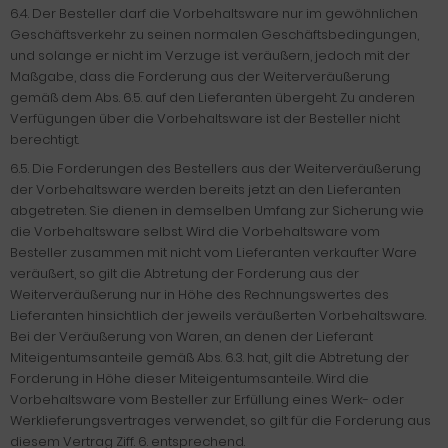
6.4. Der Besteller darf die Vorbehaltsware nur im gewöhnlichen
Geschäftsverkehr zu seinen normalen Geschäftsbedingungen,
und solange er nicht im Verzuge ist. veräußern, jedoch mit der
Maßgabe, dass die Forderung aus der Weiterveräußerung
gemäß dem Abs. 6.5. auf den Lieferanten übergeht. Zu anderen
Verfügungen über die Vorbehaltsware ist der Besteller nicht
berechtigt.
6.5. Die Forderungen des Bestellers aus der Weiterveräußerung
der Vorbehaltsware werden bereits jetzt an den Lieferanten
abgetreten. Sie dienen in demselben Umfang zur Sicherung wie
die Vorbehaltsware selbst. Wird die Vorbehaltsware vom
Besteller zusammen mit nicht vom Lieferanten verkaufter Ware
veräußert, so gilt die Abtretung der Forderung aus der
Weiterveräußerung nur in Höhe des Rechnungswertes des
Lieferanten hinsichtlich der jeweils veräußerten Vorbehaltsware.
Bei der Veräußerung von Waren, an denen der Lieferant
Miteigentumsanteile gemäß Abs. 6.3. hat, gilt die Abtretung der
Forderung in Höhe dieser Miteigentumsanteile. Wird die
Vorbehaltsware vom Besteller zur Erfüllung eines Werk- oder
Werklieferungsvertrages verwendet, so gilt für die Forderung aus
diesem Vertrag Ziff. 6. entsprechend.