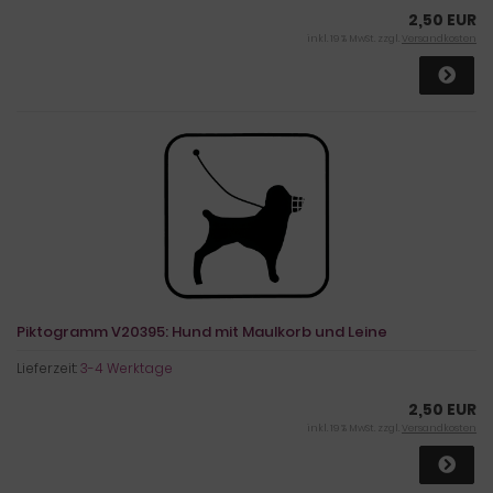
2,50 EUR
inkl. 19 % MwSt. zzgl.
Versandkosten
Piktogramm V20395: Hund mit Maulkorb und Leine
Lieferzeit:
3-4 Werktage
2,50 EUR
inkl. 19 % MwSt. zzgl.
Versandkosten