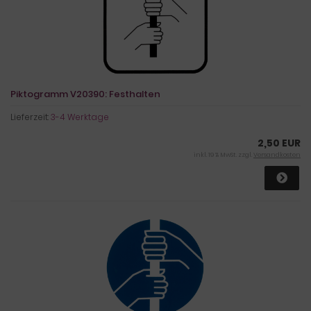
Piktogramm V20390: Festhalten
Lieferzeit:
3-4 Werktage
2,50 EUR
inkl. 19 % MwSt. zzgl.
Versandkosten