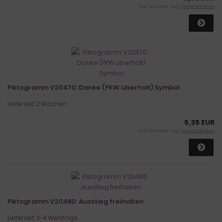
inkl. 19 % MwSt. zzgl.
Versandkosten
Piktogramm V20470: Danke (PKW überholt) Symbol
Lieferzeit:
2 Wochen
5,35 EUR
inkl. 19 % MwSt. zzgl.
Versandkosten
Piktogramm V20480: Ausstieg freihalten
Lieferzeit:
3-4 Werktage