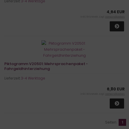
Lieferzeit:
3-4 Werktage
4,64 EUR
inkl. 19 % MwSt. zzgl.
Versandkosten
Piktogramm V20501: Mehrsprachenpaket -
Fahrgeldhinterziehung
Lieferzeit:
3-4 Werktage
6,80 EUR
inkl. 19 % MwSt. zzgl.
Versandkosten
Seiten:
1