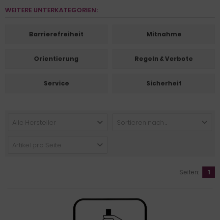
WEITERE UNTERKATEGORIEN:
Barrierefreiheit
Mitnahme
Orientierung
Regeln & Verbote
Service
Sicherheit
Alle Hersteller
Sortieren nach ...
Artikel pro Seite
Seiten:
1