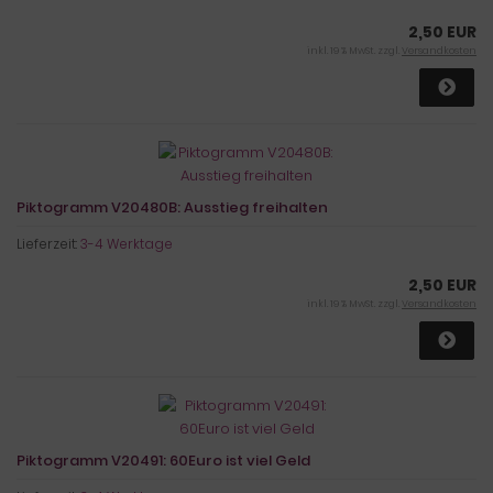
2,50 EUR
inkl. 19 % MwSt. zzgl.
Versandkosten
Piktogramm V20480B: Ausstieg freihalten
Lieferzeit:
3-4 Werktage
2,50 EUR
inkl. 19 % MwSt. zzgl.
Versandkosten
Piktogramm V20491: 60Euro ist viel Geld