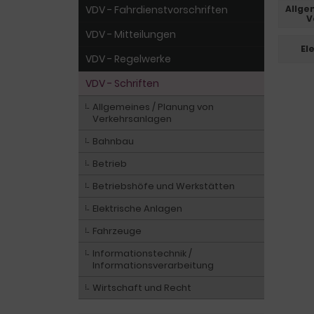
VDV - Fahrdienstvorschriften
Allge
V
VDV - Mitteilungen
El
VDV - Regelwerke
VDV - Schriften
Allgemeines / Planung von
Verkehrsanlagen
Bahnbau
Betrieb
Betriebshöfe und Werkstätten
Elektrische Anlagen
Fahrzeuge
Informationstechnik /
Informationsverarbeitung
Wirtschaft und Recht