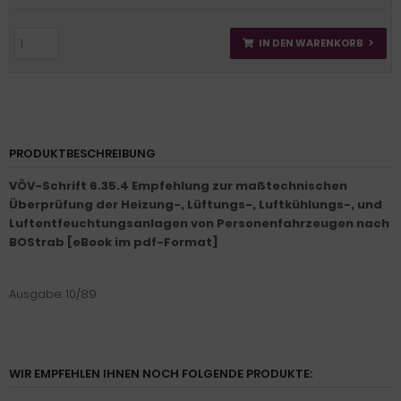
IN DEN WARENKORB
PRODUKTBESCHREIBUNG
VÖV-Schrift 6.35.4 Empfehlung zur maßtechnischen
Überprüfung der Heizung-, Lüftungs-, Luftkühlungs-, und
Luftentfeuchtungsanlagen von Personenfahrzeugen nach
BOStrab [eBook im pdf-Format]
Ausgabe: 10/89
WIR EMPFEHLEN IHNEN NOCH FOLGENDE PRODUKTE: