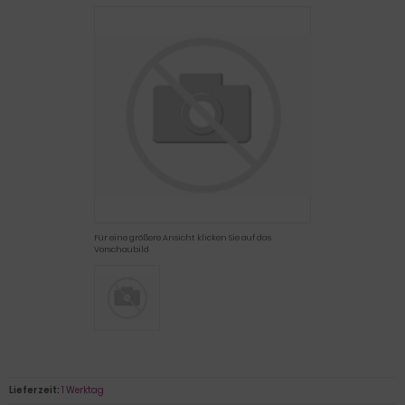
Für eine größere Ansicht klicken Sie auf das
Vorschaubild
Lieferzeit:
1 Werktag