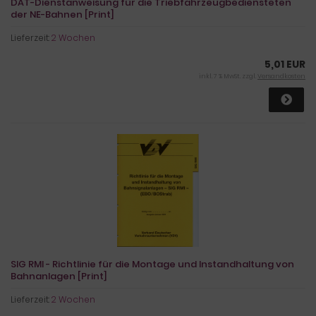
DAT-Dienstanweisung für die Triebfahrzeugbediensteten
der NE-Bahnen [Print]
Lieferzeit:
2 Wochen
5,01 EUR
inkl. 7 % MwSt. zzgl.
Versandkosten
SIG RMI - Richtlinie für die Montage und Instandhaltung von
Bahnanlagen [Print]
Lieferzeit:
2 Wochen