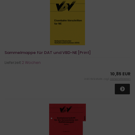
Sammelmappe für DAT und VBD-NE [Print]
Lieferzeit:
2 Wochen
10,85 EUR
inkl. 19 % MwSt. zzgl.
Versandkosten