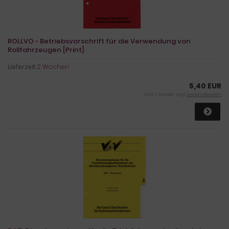
ROLLVO - Betriebsvorschrift für die Verwendung von
Rollfahrzeugen [Print]
Lieferzeit:
2 Wochen
5,40 EUR
inkl. 7 % MwSt. zzgl.
Versandkosten