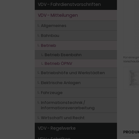
VDV - Fahrdienstvorschriften
VDV - Mitteilungen
Allgemeines
Bahnbau
Betrieb
Betrieb Eisenbahn
Für eine gr
Vorschaubi
Betrieb ÖPNV
Betriebshöfe und Werkstädten
Elektrische Anlagen
Fahrzeuge
Informationstechnik /
Informationsverarbeitung
Wirtschaft und Recht
VDV - Regelwerke
PRODU