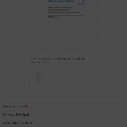
Für eine größere Ansicht klicken Sie auf das
Vorschaubild
Lieferzeit:
1 Werktag
Art.Nr.:
K1004Epdf
GTIN/EAN:
K1004Epdf