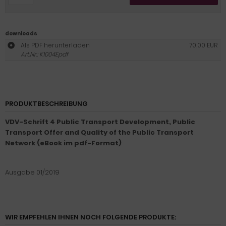
downloads
Als PDF herunterladen
70,00 EUR
Art.Nr.: K1004Epdf
PRODUKTBESCHREIBUNG
VDV-Schrift 4 Public Transport Development, Public
Transport Offer and Quality of the Public Transport
Network (eBook im pdf-Format)
Ausgabe 01/2019
WIR EMPFEHLEN IHNEN NOCH FOLGENDE PRODUKTE: