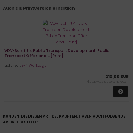
Auch als Printversion erhältlich
VDV-Schrift 4 Public Transport Development, Public
Transport Offer and ... [Print]
Lieferzeit:
3-4 Werktage
210,00 EUR
inkl. 7 % MwSt. zzgl.
Versandkosten
KUNDEN, DIE DIESEN ARTIKEL KAUFTEN, HABEN AUCH FOLGENDE
ARTIKEL BESTELLT: