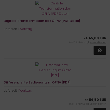
Digitale Transformation des ÖPNV [PDF Datei]
Lieferzeit:
1 Werktag
45,00 EUR
ab
inkl. 7 % MwSt. zzgl.
Versandkosten
Differenzierte Bedienung im ÖPNV [PDF]
Lieferzeit:
1 Werktag
59,50 EUR
ab
inkl. 7 % MwSt. zzgl.
Versandkosten