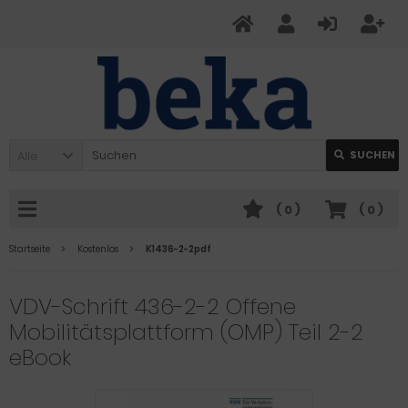
Alle
SUCHEN
(
0
)
(
0
)
Startseite
Kostenlos
K1436-2-2pdf
VDV-Schrift 436-2-2 Offene
Mobilitätsplattform (OMP) Teil 2-2
eBook