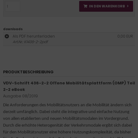
IN DEN WARENKORB
downloads
Als PDF herunterladen
0,00 EUR
Art.Nr.: K1436-2-2pdf
PRODUKTBESCHREIBUNG
VDV-Schrift 436-2-2 Offene Mobilitätsplattform (OMP) Teil
2-2 eBook
Ausgabe 08/2019
Die Anforderungen des Mobilitätsnutzers an die Mobilität ändern sich
derzeit umfänglich. Dabei steht die integrative und einfache Nutzung
von allen etablierten und neuen Mobilitätsmodalen im Vordergrund.
Durch die erhöhte Heterogenität der Verkehrsmodale ergibt sich dabei
für den Mobilitätsnutzer eine höhere Nutzungskomplexität, da bisher