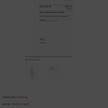
Für eine größere Ansicht klicken Sie auf das
Vorschaubild
Lieferzeit:
1 Werktag
Art.Nr.:
K1436-2-2pdf