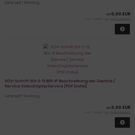
Lieferzeit:
1 Werktag
0,00 EUR
ab
inkl. 7 % MwSt. zzgl.
Versandkosten
VDV-Schrift 301-2-13 IBIS-IP Beschreibung der Dienste /
Service VideoDisplayService [PDF Datei]
Lieferzeit:
1 Werktag
0,00 EUR
ab
inkl. 7 % MwSt. zzgl.
Versandkosten