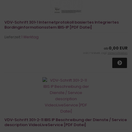
VDV-Schrift 301-1 Internetprotokoll basiertes Integriertes
Bordinginformationsstem IBIS-IP [PDF Datei]
Lieferzeit:
1 Werktag
0,00 EUR
ab
inkl. 7 % MwSt. zzgl.
Versandkosten
VDV-Schrift 301-2-11 IBIS IP Beschreibung der Dienste / Service
description VideoLiveService [PDF Datei]