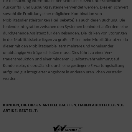
für die Buchung intermodaler Rei- seketten zurzeit unterschiedliche
Auskunfts- und Buchungssysteme verwendet werden. Dies er- schwert
sowohl die Ermittlung einer möglichen Kombination von
Mobilitätsdienstleistungen (Rei- sekette) als auch deren Buchung. Die
fehlende Integration zwischen den Systemen behindert außerdem eine
durchgehende Assistenz für den Reisenden. Die Risiken von Störungen
in der Mobilitätskette liegen zu großen Teilen beim Mobilitätsnutzer, da
dieser mit den Mobilitätsanbie- tern mehrere und voneinander
unabhängige Verträge schließen muss. Dies führt zu einer Ver-
trauensreduktion und einer minderen Qualitätswahrnehmung auf
Kundenseite, die zusätzlich durch eine gestiegene Erwartungshaltung
aufgrund gut integrierter Angebote in anderen Bran- chen verstärkt
werden.
KUNDEN, DIE DIESEN ARTIKEL KAUFTEN, HABEN AUCH FOLGENDE
ARTIKEL BESTELLT: