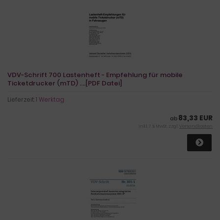
VDV-Schrift 700 Lastenheft - Empfehlung für mobile
Ticketdrucker (mTD) ....[PDF Datei]
Lieferzeit:
1 Werktag
83,33 EUR
ab
inkl. 7 % MwSt. zzgl.
Versandkosten