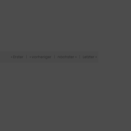
« Erster
|
« vorheriger
|
nächster »
|
Letzter »