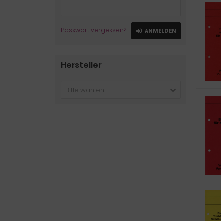
Passwort vergessen?
ANMELDEN
Hersteller
Bitte wählen