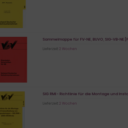
Sammelmappe für FV-NE, BUVO, SIG-VB-NE [P
Lieferzeit:
2 Wochen
SIG RMI - Richtlinie für die Montage und In
Lieferzeit:
2 Wochen