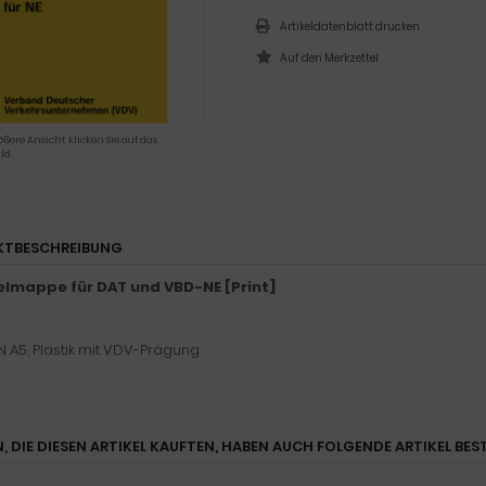
Artikeldatenblatt drucken
ößere Ansicht klicken Sie auf das
ld
KTBESCHREIBUNG
mappe für DAT und VBD-NE [Print]
N A5, Plastik mit VDV-Prägung
, DIE DIESEN ARTIKEL KAUFTEN, HABEN AUCH FOLGENDE ARTIKEL BEST