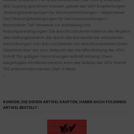
AEG Zugang gewähren müssen, geben die VDV-Empfehlungen
„Nutzungsbedingungen für Serviceeinrichtungen – Allgemeiner
Teil / Nutzungsbedingungen für Serviceeinrichtungen –
Besonderer Teil“ Hinweise zur Aufstellung von
Nutzungsbedingungen. Die Anschlussbahnen fallen in der Regel in
den Geltungsbereich der durch die Bundesländer erlassenen
Verordnungen zum Bau und Betrieb von Anschlussbahnen. Einen
Überblick über die zum Zeitpunkt der Veröffentlichung der VDV-
Schrift 750 gültigen Verordnungen enthält Anhang 1. Dem
beigefügten Inhaltsverzeichnis kann der Aufbau der VDV-Schrift
750 entnommen werden. Dipl.-Volksw.
"
KUNDEN, DIE DIESEN ARTIKEL KAUFTEN, HABEN AUCH FOLGENDE
ARTIKEL BESTELLT: