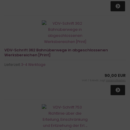
VDV-Schrift 362 Bahnüberwege in abgeschlossenen
Werksbereichen [Print]
Lieferzeit:
3-4 Werktage
90,00 EUR
inkl. 7 % MwSt. zzgl.
Versandkosten