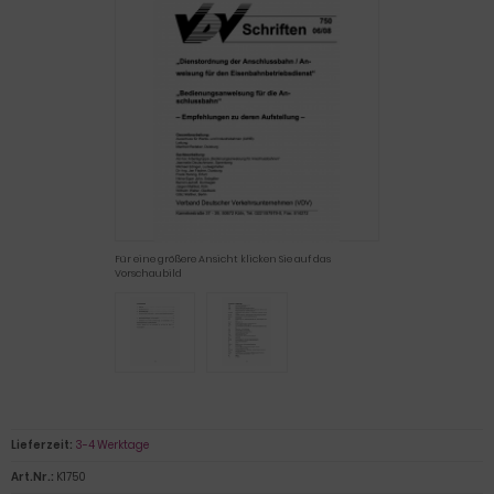
Für eine größere Ansicht klicken Sie auf das
Vorschaubild
Lieferzeit:
3-4 Werktage
Art.Nr.:
K1750