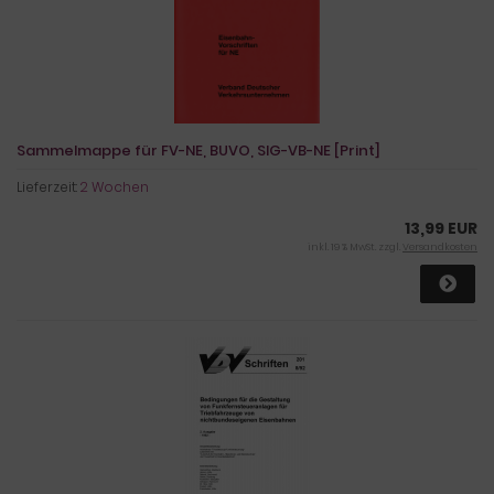
Sammelmappe für FV-NE, BUVO, SIG-VB-NE [Print]
Lieferzeit:
2 Wochen
13,99 EUR
inkl. 19 % MwSt. zzgl.
Versandkosten