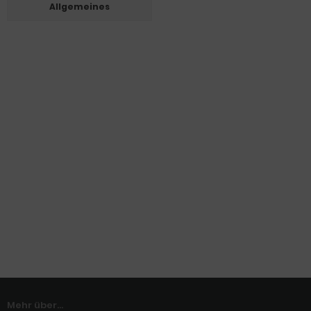
Allgemeines
Mehr über...