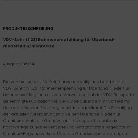
PRODUKTBESCHREIBUNG
VDV-Schrift 231 Rahmenempfehlung für Überland-
Niederflur-Linienbusse
Ausgabe: 06/04
Die vom Ausschuss für Kraftfahrwesen völlig neu bearbeitete
VDV-Schrift Nr. 231 “Rahmenempfehlung für Überland-Niederflur-
Linienbusse“ liegt nun als vom Verwaltungsrat der VDV-Bussparte
genehmigte Publikation vor. Sie wurde außerdem im Vorfeld mit
der europäischen Fahrzeugindustrie abgestimmt. Die Einhaltung
der aktuellen Anforderungen an einen Überland-Niederflur-
Omnibus schafft die Grundvoraussetzungen für qualitativ
hochwertige, kundenorientierte und wirtschaftliche Angebote im
Omnibus-Regionalverkehr. Über die Grundsatzanforderungen