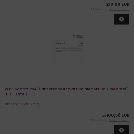
210,00 EUR
inkl. 7 % MwSt. zzgl.
Versandkosten
VDV-Schrift 234 "Fahrerarbeitsplatz im Niederflur-Linienbus"
[PDF Datei]
Lieferzeit:
1 Werktag
100,58 EUR
ab
inkl. 7 % MwSt. zzgl.
Versandkosten