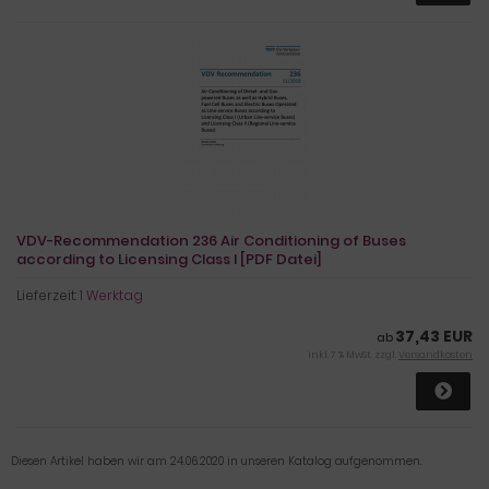
VDV-Recommendation 236 Air Conditioning of Buses
according to Licensing Class I [PDF Datei]
Lieferzeit:
1 Werktag
37,43 EUR
ab
inkl. 7 % MwSt. zzgl.
Versandkosten
Diesen Artikel haben wir am 24.06.2020 in unseren Katalog aufgenommen.