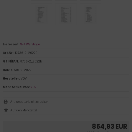
Lieferzeit:
3-4 Werktage
Art.Nr.:
K1736-2_2022E
GTIN/EAN:
K1736-2_2022E
HAN:
K1736-2_2022E
Hersteller:
VDV
Mehr Artikel von:
VDV
Artikeldatenblatt drucken
854,93 EUR