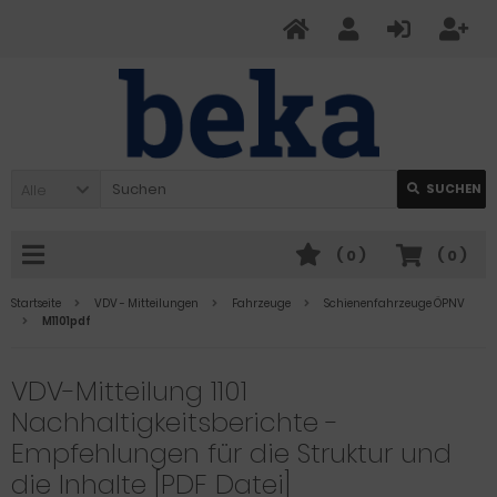
Alle
SUCHEN
(
0
)
(
0
)
Startseite
VDV - Mitteilungen
Fahrzeuge
Schienenfahrzeuge ÖPNV
M1101pdf
VDV-Mitteilung 1101
Nachhaltigkeitsberichte -
Empfehlungen für die Struktur und
die Inhalte [PDF Datei]