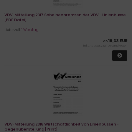
VDV-Mitteilung 2317 Scheibenbremsen der VDV - Linienbusse
[PDF Datei]
Lieferzeit:
1 Werktag
16,33 EUR
ab
inkl. 7 % MwSt. zzgl.
Versandkosten
VDV-Mitteilung 2318 Wirtschaftlichkeit von Linienbussen -
Gegenüberstellung [Print]