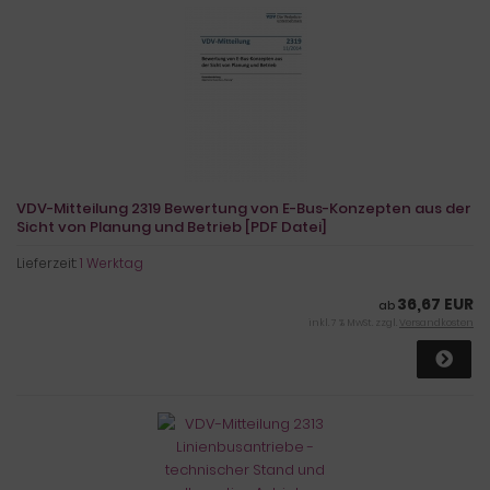
VDV-Mitteilung 2319 Bewertung von E-Bus-Konzepten aus der
Sicht von Planung und Betrieb [PDF Datei]
Lieferzeit:
1 Werktag
36,67 EUR
ab
inkl. 7 % MwSt. zzgl.
Versandkosten