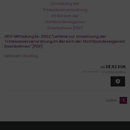
VDV-Mitteilung Nr. 2002:"Leitlinie zur Umsetzung der
Trinkwasserverordnung im Bereich der Nichtbundeseigenen
Eisenbahnen" [PDF]
Lieferzeit:
1 Werktag
38,52 EUR
ab
inkl. 7 % MwSt. zzgl.
Versandkosten
Seiten:
1