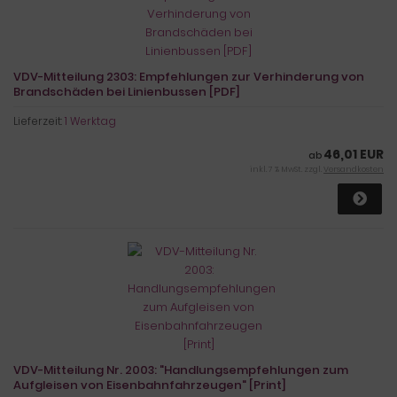
VDV-Mitteilung 2303: Empfehlungen zur Verhinderung von
Brandschäden bei Linienbussen [PDF]
Lieferzeit:
1 Werktag
46,01 EUR
ab
inkl. 7 % MwSt. zzgl.
Versandkosten
VDV-Mitteilung Nr. 2003: "Handlungsempfehlungen zum
Aufgleisen von Eisenbahnfahrzeugen" [Print]