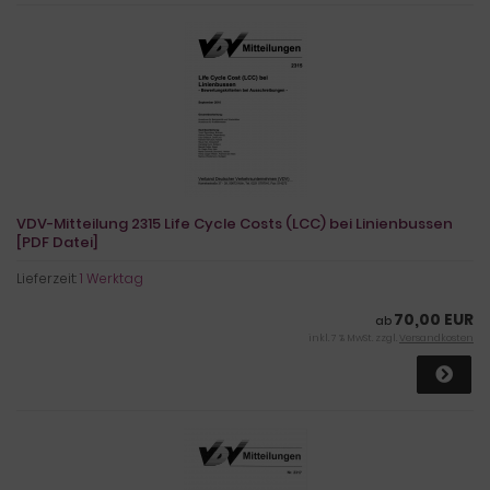
VDV-Mitteilung 2315 Life Cycle Costs (LCC) bei Linienbussen
[PDF Datei]
Lieferzeit:
1 Werktag
70,00 EUR
ab
inkl. 7 % MwSt. zzgl.
Versandkosten