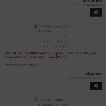
13,00 EUR
ab
inkl. 7 % MwSt. zzgl.
Versandkosten
VDV-Mitteilung 2303: Empfehlungen zur Verhinderung von
Brandschäden bei Linienbussen [Print]
Lieferzeit:
3-4 Werktage
138,03 EUR
inkl. 7 % MwSt. zzgl.
Versandkosten