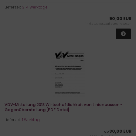
Lieferzeit:
3-4 Werktage
90,00 EUR
inkl. 7 % MwSt. zzgl.
Versandkosten
VDV-Mitteilung 2318 Wirtschaftlichkeit von Linienbussen -
Gegenüberstellung [PDF Datei]
Lieferzeit:
1 Werktag
30,00 EUR
ab