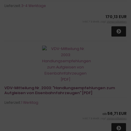
Lieferzeit:
3-4 Werktage
170,13 EUR
inkl. 7 % MwSt. zzgl.
Versandkosten
VDV-Mitteilung Nr. 2003: "Handlungsempfehlungen zum
Aufgleisen von Eisenbahnfahrzeugen" [PDF]
Lieferzeit:
1 Werktag
56,71 EUR
ab
inkl. 7 % MwSt. zzgl.
Versandkosten