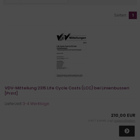
Seiten:
1
VDV-Mitteilung 2315 Life Cycle Costs (LCC) bei Linienbussen
[Print]
Lieferzeit:
3-4 Werktage
210,00 EUR
inkl. 7 % MwSt. zzgl.
Versandkosten