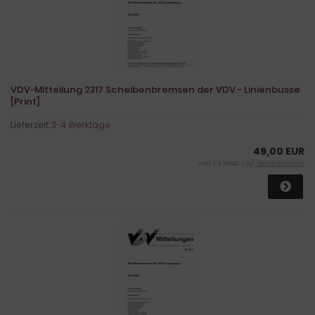
VDV-Mitteilung 2317 Scheibenbremsen der VDV - Linienbusse
[Print]
Lieferzeit:
3-4 Werktage
49,00 EUR
inkl. 7 % MwSt. zzgl.
Versandkosten