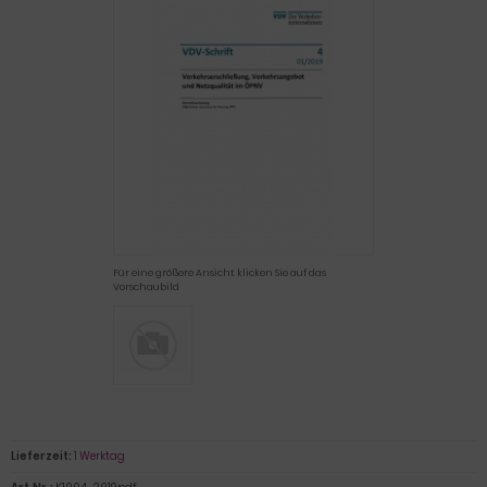
Für eine größere Ansicht klicken Sie auf das
Vorschaubild
Lieferzeit:
1 Werktag