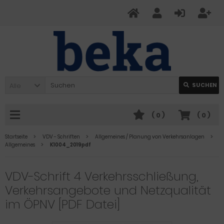
Alle
SUCHEN
(
0
)
(
0
)
Startseite
VDV - Schriften
Allgemeines / Planung von Verkehrsanlagen
Allgemeines
K1004_2019pdf
VDV-Schrift 4 Verkehrsschließung,
Verkehrsangebote und Netzqualität
im ÖPNV [PDF Datei]