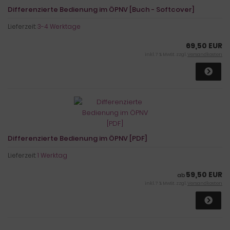
Differenzierte Bedienung im ÖPNV [Buch - Softcover]
Lieferzeit:
3-4 Werktage
69,50 EUR
inkl. 7 % MwSt. zzgl.
Versandkosten
Differenzierte Bedienung im ÖPNV [PDF]
Lieferzeit:
1 Werktag
59,50 EUR
ab
inkl. 7 % MwSt. zzgl.
Versandkosten