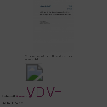
Für eine größere Ansicht klicken Sie auf das
Vorschaubild
Lieferzeit:
3-4 Werktage
Art.Nr.:
K1714_2020