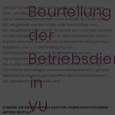
Die VDV-Schrift 714 dient zur Beurteilung der Tauglichkeit
(Erst- und Wiederholungsuntersuchung) von Mitarbeitern,
die in Verkehrsunternehmen nach BOKraft, BOStrab oder
EBO eingestellt werden sollen oder beschäftigt sind.
Die aktualisierte VDV-Schrift 714 richtet sich nunmehr sowohl
an den Betriebsarzt als auch an den Unternehmer. Hierzu
wurden erstmals auch die den Unternehmer obliegenden
Aufgaben, wie u. a. die Festlegung von
Betriebsbediensteten und die Beauftragung von
Eignungsuntersuchungen dargestellt. Darüber hinaus wird
die Ausführungen des „Vorwortes“ nunmehr unter Kap. 1.1
(Rechtliche Grundlagen und Anwendungsbereich) gefasst.
Wesentliche Änderungen betreffen den Eisenbahnbereich,
der detaillierter dargestellt wird.
KUNDEN, DIE DIESEN ARTIKEL KAUFTEN, HABEN AUCH FOLGENDE
ARTIKEL BESTELLT: