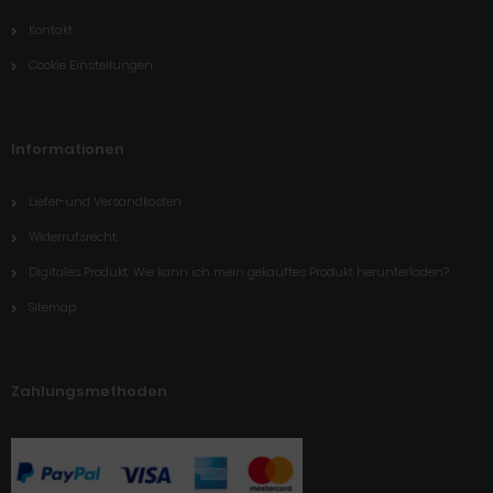
Kontakt
Cookie Einstellungen
Informationen
Liefer-und Versandkosten
Widerrufsrecht
Digitales Produkt: Wie kann ich mein gekauftes Produkt herunterladen?
Sitemap
Zahlungsmethoden