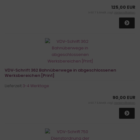
125,00 EUR
inkl. 7 % MwSt. zzgl.
Versandkosten
VDV-Schrift 362 Bahnüberwege in abgeschlossenen
Werksbereichen [Print]
Lieferzeit:
3-4 Werktage
90,00 EUR
inkl. 7 % MwSt. zzgl.
Versandkosten