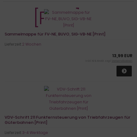
Sammelmappe für FV-NE, BUVO, SIG-VB-NE [Print]
Lieferzeit:
2 Wochen
13,99 EUR
inkl. 19 % MwSt. zzgl.
Versandkosten
VDV-Schrift 211 Funkfernsteuerung von Triebfahrzeugen für
Güterbahnen [Print]
Lieferzeit:
3-4 Werktage