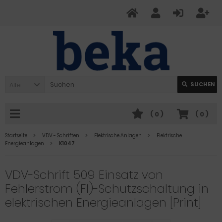
Alle
SUCHEN
(
0
)
(
0
)
Startseite
VDV - Schriften
Elektrische Anlagen
Elektrische
Energieanlagen
K1047
VDV-Schrift 509 Einsatz von
Fehlerstrom (FI)-Schutzschaltung in
elektrischen Energieanlagen [Print]