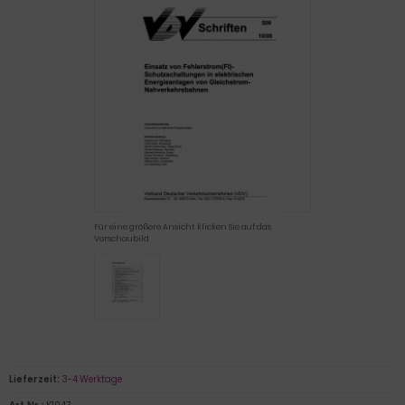
Für eine größere Ansicht klicken Sie auf das
Vorschaubild
Lieferzeit:
3-4 Werktage