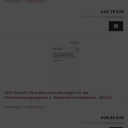
Lieferzeit:
3-4 Werktage
240,75 EUR
inkl. 7 % MwSt. zzgl.
Versandkosten
VDV-Schrift 515 Kabel und Leitungen für die
Stromversorgungsanl. v. Gleichstrom-Nahverk. ...[Print]
Lieferzeit:
3-4 Werktage
406,60 EUR
inkl. 7 % MwSt. zzgl.
Versandkosten