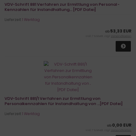
VDV-Schrift 881 Verfahren zur Ermittlung von Personal -
Kennzahlen für Instandhaltung... [PDF Datei]
Lieferzeit:
1 Werktag
53,33 EUR
ab
inkl. 7 % MwSt. zzgl.
Versandkosten
VDV-Schrift 881/1 Verfahren zur Ermittlung von
Personalkennzahlen für Instandhaltung von ...[PDF Datei]
Lieferzeit:
1 Werktag
0,00 EUR
ab
inkl. 7 % MwSt. zzgl.
Versandkosten