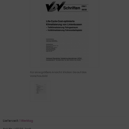
Für eine größere Ansicht klicken Sie auf das
Vorschaubild
Lieferzeit:
1 Werktag