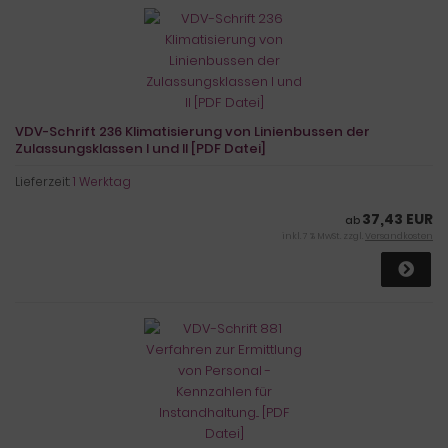
VDV-Schrift 236 Klimatisierung von Linienbussen der
Zulassungsklassen I und II [PDF Datei]
Lieferzeit:
1 Werktag
37,43 EUR
ab
inkl. 7 % MwSt. zzgl.
Versandkosten