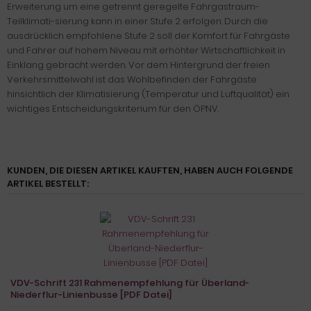
Erweiterung um eine getrennt geregelte Fahrgastraum-
Teilklimati-sierung kann in einer Stufe 2 erfolgen. Durch die
ausdrücklich empfohlene Stufe 2 soll der Komfort für Fahrgäste
und Fahrer auf hohem Niveau mit erhöhter Wirtschaftlichkeit in
Einklang gebracht werden. Vor dem Hintergrund der freien
Verkehrsmittelwahl ist das Wohlbefinden der Fahrgäste
hinsichtlich der Klimatisierung (Temperatur und Luftqualität) ein
wichtiges Entscheidungskriterium für den ÖPNV.
KUNDEN, DIE DIESEN ARTIKEL KAUFTEN, HABEN AUCH FOLGENDE
ARTIKEL BESTELLT:
VDV-Schrift 231 Rahmenempfehlung für Überland-
Niederflur-Linienbusse [PDF Datei]