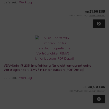
Lieferzeit:
1 Werktag
21,66 EUR
ab
inkl. 7 % MwSt. zzgl.
Versandkosten
VDV-Schrift 235 Empfehlung für elektromagnetische
Verträglichkeit (EMV) in Linienbussen [PDF Datei]
Lieferzeit:
1 Werktag
30,00 EUR
ab
inkl. 7 % MwSt. zzgl.
Versandkosten