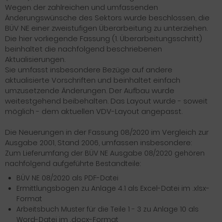
Wegen der zahlreichen und umfassenden
Änderungswünsche des Sektors wurde beschlossen, die
BÜV NE einer zweistufigen Überarbeitung zu unterziehen.
Die hier vorliegende Fassung (1. Überarbeitungsschritt)
beinhaltet die nachfolgend beschriebenen
Aktualisierungen.
Sie umfasst insbesondere Bezüge auf andere
aktualisierte Vorschriften und beinhaltet einfach
umzusetzende Änderungen. Der Aufbau wurde
weitestgehend beibehalten. Das Layout wurde - soweit
möglich - dem aktuellen VDV-Layout angepasst.
Die Neuerungen in der Fassung 08/2020 im Vergleich zur
Ausgabe 2001, Stand 2006, umfassen insbesondere:
Zum Lieferumfang der BÜV NE Ausgabe 08/2020 gehören
nachfolgend aufgeführte Bestandteile:
BÜV NE 08/2020 als PDF-Datei
Ermittlungsbogen zu Anlage 4.1 als Excel-Datei im .xlsx-
Format
Arbeitsbuch Muster für die Teile 1 - 3 zu Anlage 10 als
Word-Datei im .docx-Format