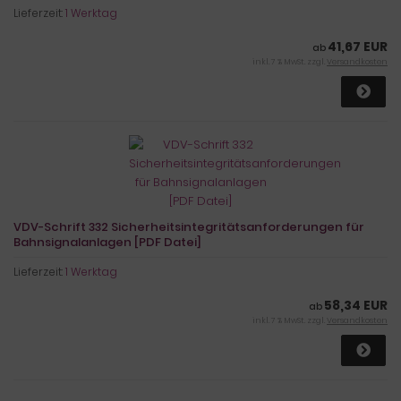
Lieferzeit:
1 Werktag
41,67 EUR
ab
inkl. 7 % MwSt. zzgl.
Versandkosten
VDV-Schrift 332 Sicherheitsintegritätsanforderungen für
Bahnsignalanlagen [PDF Datei]
Lieferzeit:
1 Werktag
58,34 EUR
ab
inkl. 7 % MwSt. zzgl.
Versandkosten