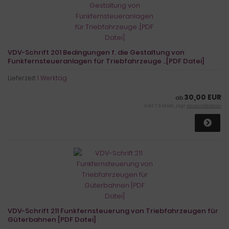
VDV-Schrift 201 Bedingungen f. die Gestaltung von
Funkfernsteueranlagen für Triebfahrzeuge ..[PDF Datei]
Lieferzeit:
1 Werktag
30,00 EUR
ab
inkl. 7 % MwSt. zzgl.
Versandkosten
VDV-Schrift 211 Funkfernsteuerung von Triebfahrzeugen für
Güterbahnen [PDF Datei]