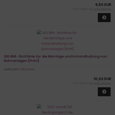
9,50 EUR
inkl. 7 % MwSt. zzgl.
Versandkosten
SIG RMI - Richtlinie für die Montage und Instandhaltung von
Bahnanlagen [Print]
Lieferzeit:
2 Wochen
10,02 EUR
inkl. 7 % MwSt. zzgl.
Versandkosten