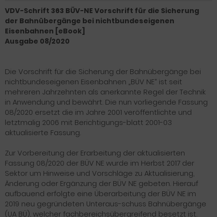
VDV-Schrift 363 BÜV-NE Vorschrift für die Sicherung
der Bahnübergänge bei nichtbundeseigenen
Eisenbahnen [eBook]
Ausgabe 08/2020
Die Vorschrift für die Sicherung der Bahnübergänge bei
nichtbundeseigenen Eisenbahnen „BÜV NE“ ist seit
mehreren Jahrzehnten als anerkannte Regel der Technik
in Anwendung und bewährt. Die nun vorliegende Fassung
08/2020 ersetzt die im Jahre 2001 veröffentlichte und
letztmalig 2006 mit Berichtigungs-blatt 2001-03
aktualisierte Fassung.
Zur Vorbereitung der Erarbeitung der aktualisierten
Fassung 08/2020 der BÜV NE wurde im Herbst 2017 der
Sektor um Hinweise und Vorschläge zu Aktualisierung,
Änderung oder Ergänzung der BÜV NE gebeten. Hierauf
aufbauend erfolgte eine Überarbeitung der BÜV NE im
2019 neu gegründeten Unteraus-schuss Bahnübergänge
(UA BÜ), welcher fachbereichsübergreifend besetzt ist.