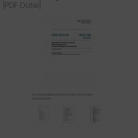
[PDF Datei]
Für eine größere Ansicht klicken Sie auf das
Vorschaubild