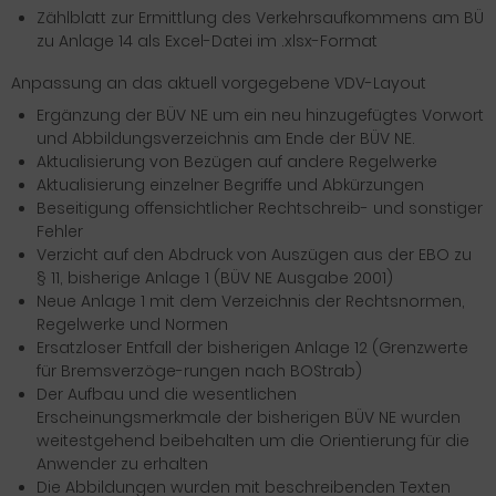
Zählblatt zur Ermittlung des Verkehrsaufkommens am BÜ
zu Anlage 14 als Excel-Datei im .xlsx-Format
Anpassung an das aktuell vorgegebene VDV-Layout
Ergänzung der BÜV NE um ein neu hinzugefügtes Vorwort
und Abbildungsverzeichnis am Ende der BÜV NE.
Aktualisierung von Bezügen auf andere Regelwerke
Aktualisierung einzelner Begriffe und Abkürzungen
Beseitigung offensichtlicher Rechtschreib- und sonstiger
Fehler
Verzicht auf den Abdruck von Auszügen aus der EBO zu
§ 11, bisherige Anlage 1 (BÜV NE Ausgabe 2001)
Neue Anlage 1 mit dem Verzeichnis der Rechtsnormen,
Regelwerke und Normen
Ersatzloser Entfall der bisherigen Anlage 12 (Grenzwerte
für Bremsverzöge-rungen nach BOStrab)
Der Aufbau und die wesentlichen
Erscheinungsmerkmale der bisherigen BÜV NE wurden
weitestgehend beibehalten um die Orientierung für die
Anwender zu erhalten
Die Abbildungen wurden mit beschreibenden Texten