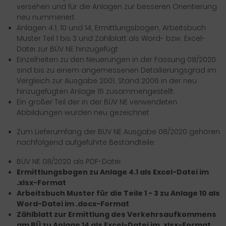
versehen und für die Anlagen zur besseren Orientierung
neu nummeriert
Anlagen 4.1, 10 und 14, Ermittlungsbogen, Arbeitsbuch
Muster Teil 1 bis 3 und Zählblatt als Word- bzw. Excel-
Datei zur BÜV NE hinzugefügt
Einzelheiten zu den Neuerungen in der Fassung 08/2020
sind bis zu einem angemessenen Detailierungsgrad im
Vergleich zur Ausgabe 2001, Stand 2006 in der neu
hinzugefügten Anlage 15 zusammen­gestellt.
Ein großer Teil der in der BÜV NE verwendeten
Abbildungen wurden neu gezeichnet
Zum Lieferumfang der BÜV NE Ausgabe 08/2020 gehören
nachfolgend aufgeführte Bestandteile:
BÜV NE 08/2020 als PDF-Datei
Ermittlungsbogen zu Anlage 4.1 als Excel-Datei im
.xlsx-Format
Arbeitsbuch Muster für die Teile 1 - 3 zu Anlage 10 als
Word-Datei im .docx-Format
Zählblatt zur Ermittlung des Verkehrsaufkommens
am BÜ zu Anlage 14 als Excel-Datei im .xlsx-Format