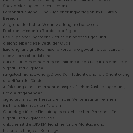
Spezialisierung von technischem
Personal für Signal- und Zugsicherungsanlagen im BOStrab-
Bereich.
Aufgrund der hohen Verantwortung und speziellen
Fachkenntnissen im Bereich der Signal-
und Zugsicherungstechnik muss ein nachhaltiges und
gleichbleibendes Niveau der Quali-
fizierung für signaltechnische Personale gewährleistet sein. Um
dies zu erreichen, ist eine
auf das Unternehmen zugeschnittene Ausbildung im Bereich der
Signal- und Zugsiche-
rungstechnik notwendig. Diese Schrift dient daher als Orientierung
und Hilfsmittel für die
Aufstellung eines unternehmensspezifischen Ausbildungsplans,
um die angehenden
signaltechnischen Personale in den Verkehrsunternehmen
fachspezifisch zu qualifizieren.
Grundlage für die Einstufung des technischen Personals für
Signal- und Zugsicherungs-
anlagen ist die „SIG RMI Richtlinie für die Montage und
Instandhaltung von Bahnsig-