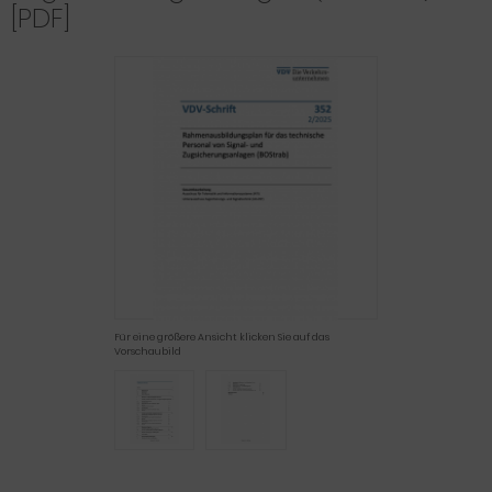
[PDF]
Für eine größere Ansicht klicken Sie auf das
Vorschaubild