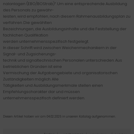
nalanlagen (EBO/BOStrab)“. Um eine entsprechende Ausbildung
des Personals zu gewähr-
leisten, wird empfohlen, nach diesem Rahmenausbildungsplan zu
verfahren. Die gewählten
Bezeichnungen, die Ausbildungsinhalte und die Feststellung der
fachlichen Qualifikation
werden unternehmensspezifisch festgelegt.
In dieser Schrift wird zwischen Weichenmechanikern in der
Signal- und Zugsicherungs-
technik und signaltechnischen Personalen unterschieden. Aus
betrieblichen Gründen ist eine
Vermischung der Aufgabengebiete und organisatorischen
Zuständigkeiten möglich. Alle
Tätigkeiten und Ausbildungsmerkmale stellen einen
Empfehlungscharakter dar und müssen
unternehmensspezifisch definiert werden.
Diesen Artikel haben wir am 04.02.2025 in unseren Katalog aufgenommen.