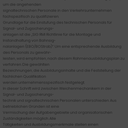
um die angehenden
signaltechnischen Personale in den Verkehrsunternehmen
fachspezifisch zu qualifizieren.
Grundlage für die Einstufung des technischen Personals für
Signal- und Zugsicherungs-
anlagen ist die „SIG RMI Richtlinie für die Montage und
Instandhaltung von Bahnsig-
nalanlagen (EBO/BOStrab)“. Um eine entsprechende Ausbildung
des Personals zu gewähr-
leisten, wird empfohlen, nach diesem Rahmenausbildungsplan zu
verfahren. Die gewählten
Bezeichnungen, die Ausbildungsinhalte und die Feststellung der
fachlichen Qualifikation
werden unternehmensspezifisch festgelegt.
In dieser Schrift wird zwischen Weichenmechanikern in der
Signal- und Zugsicherungs-
technik und signaltechnischen Personalen unterschieden. Aus
betrieblichen Gründen ist eine
Vermischung der Aufgabengebiete und organisatorischen
Zuständigkeiten möglich. Alle
Tätigkeiten und Ausbildungsmerkmale stellen einen