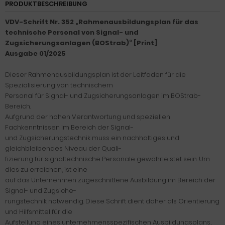
PRODUKTBESCHREIBUNG
VDV-Schrift Nr. 352 „Rahmenausbildungsplan für das
technische Personal von Signal- und
Zugsicherungsanlagen (BOStrab)“ [Print]
Ausgabe 01/2025
Dieser Rahmenausbildungsplan ist der Leitfaden für die
Spezialisierung von technischem
Personal für Signal- und Zugsicherungsanlagen im BOStrab-
Bereich.
Aufgrund der hohen Verantwortung und speziellen
Fachkenntnissen im Bereich der Signal-
und Zugsicherungstechnik muss ein nachhaltiges und
gleichbleibendes Niveau der Quali-
fizierung für signaltechnische Personale gewährleistet sein. Um
dies zu erreichen, ist eine
auf das Unternehmen zugeschnittene Ausbildung im Bereich der
Signal- und Zugsiche-
rungstechnik notwendig. Diese Schrift dient daher als Orientierung
und Hilfsmittel für die
Aufstellung eines unternehmensspezifischen Ausbildungsplans,