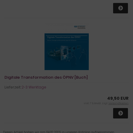
Digitale Transformation des ÖPNV [Buch]
Lieferzeit:
2-3 Werktage
49,50 EUR
inkl. 7 % MwSt. zzgl.
Versandkosten
Diesen Artikel haben wir am 04.02.2025 in unseren Katalog aufgenommen.