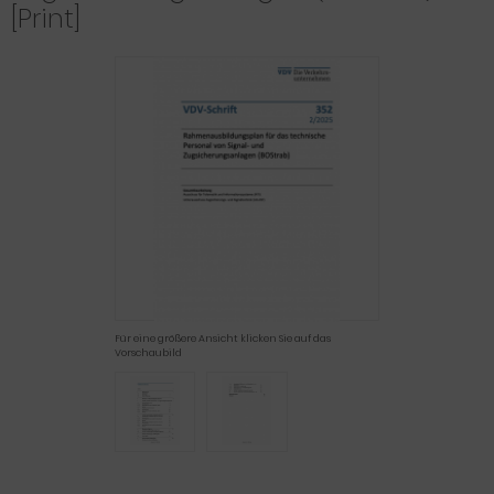
[Print]
Für eine größere Ansicht klicken Sie auf das
Vorschaubild